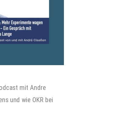
Podcast mit Andre
ens und wie OKR bei