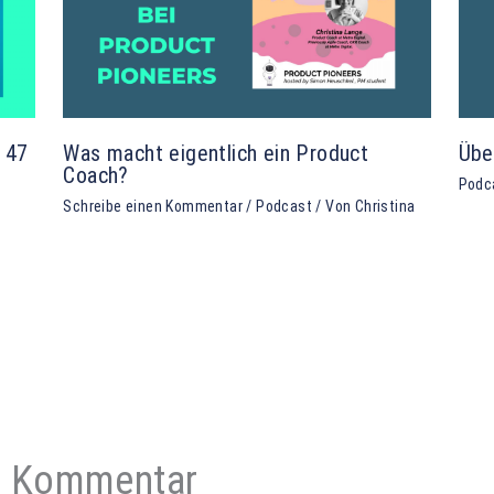
e 47
Was macht eigentlich ein Product
Übe
Coach?
Podc
Schreibe einen Kommentar
/
Podcast
/ Von
Christina
en Kommentar