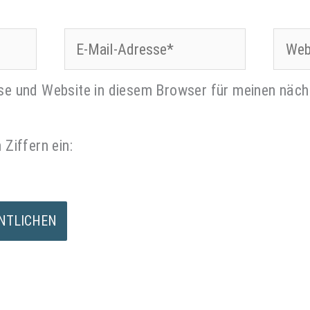
E-
Websi
Mail-
se und Website in diesem Browser für meinen nä
Adresse*
 Ziffern ein: