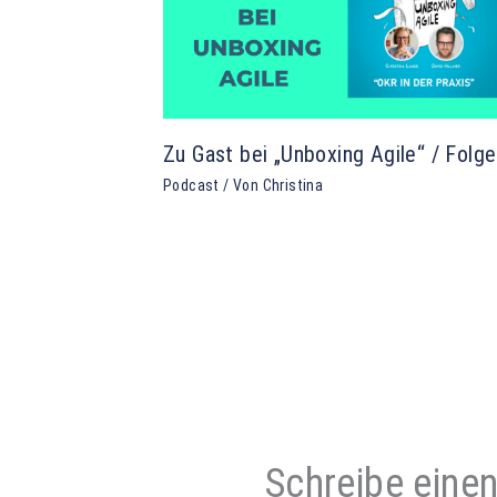
Zu Gast bei „Unboxing Agile“ / Folg
Podcast
/ Von
Christina
Schreibe ein