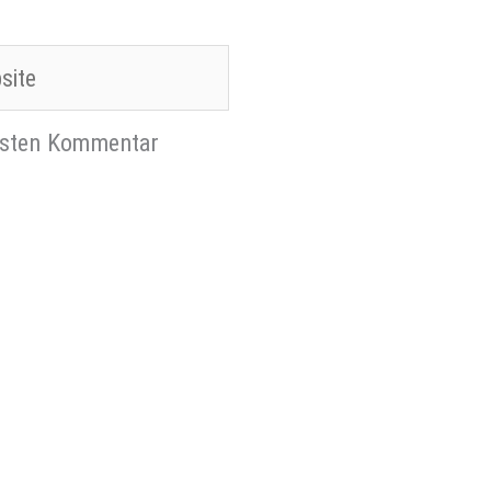
te
chsten Kommentar