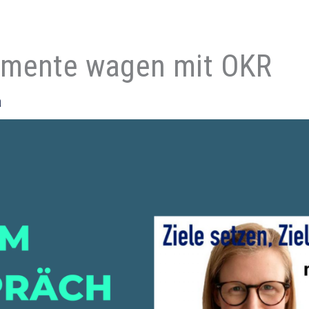
imente wagen mit OKR
a