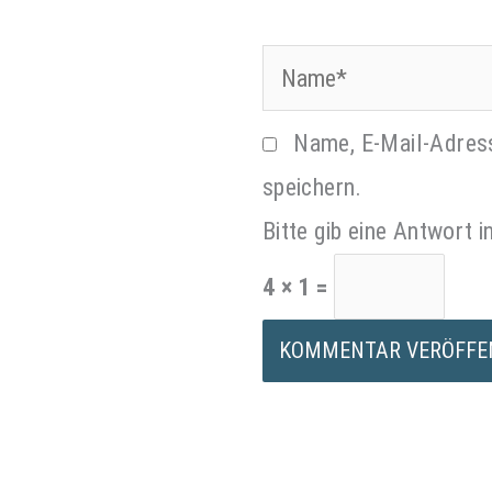
Name*
Name, E-Mail-Adres
speichern.
Bitte gib eine Antwort in
4 × 1 =