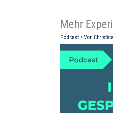
Mehr Exper
Podcast
/ Von
Christin