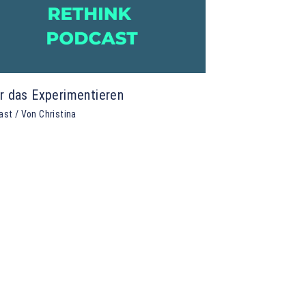
r das Experimentieren
ast
/ Von
Christina