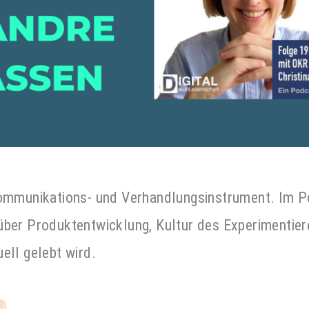
Kommunikations- und Verhandlungsinstrument. Im 
über Produktentwicklung, Kultur des Experimentier
ell gelebt wird.