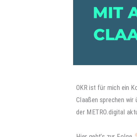
OKR ist für mich ein 
Claaßen sprechen wir 
der METRO.digital aktu
Hier geht’s zur Folge