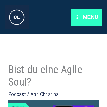
Zum
Inhalt
MENU
springen
Bist du eine Agile
Soul?
Podcast
/ Von
Christina